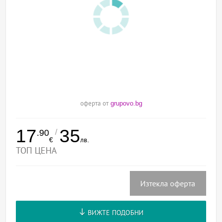
оферта от
grupovo.bg
17
35
/
.90
€
лв.
ТОП ЦЕНА
Изтекла оферта
ВИЖТЕ ПОДОБНИ