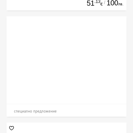
.13
100
51
/
лв.
€
специално предложение