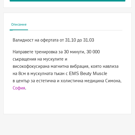
Описание
Валидност на офертата
от 31.10 до 31.03
Направете тренировка за 30 минути, 30 000
съкращения на мускулите и
високофокусирана магнитна вибрация, която навлиза
на 8см в мускулната тъкан с EMS Beuty Musclе
в център за естетична и холистична медицина Симона,
София
.