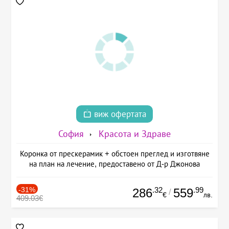
виж офертата
София
Красота и Здраве
Коронка от прескерамик + обстоен преглед и изготвяне
на план на лечение, предоставено от Д-р Джонова
-31%
.32
.99
286
559
/
€
лв.
409.03€