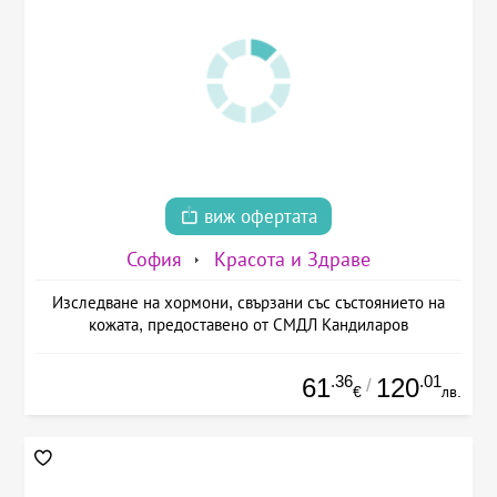
виж офертата
София
Красота и Здраве
Изследване на хормони, свързани със състоянието на
кожата, предоставено от СМДЛ Кандиларов
.36
.01
61
120
/
€
лв.