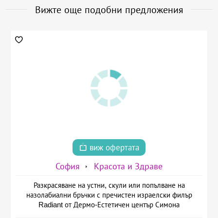
Вижте още подобни предложения
виж офертата
София
Красота и Здраве
Разкрасяване на устни, скули или попълване на
назолабиални бръчки с пречистен израелски филър
Radiant от Дермо-Естетичен център Симона