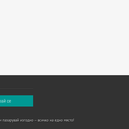
и пазарувай изгодно – всичко на едно място!