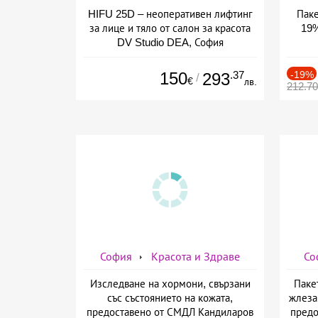
HIFU 25D – неоперативен лифтинг
Паке
за лице и тяло от салон за красота
19%
DV Studio DEA, София
150
.37
-19%
293
/
€
лв.
212.7
София
Красота и Здраве
Со
Изследване на хормони, свързани
Паке
със състоянието на кожата,
жлеза
предоставено от СМДЛ Кандиларов
предо