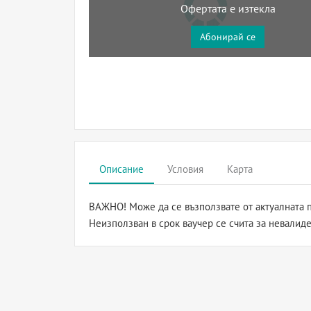
Офертата е изтекла
Абонирай се
Описание
Условия
Карта
ВАЖНО! Може да се възползвате от актуалната п
Неизползван в срок ваучер се счита за невалиде