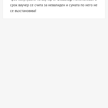
срок ваучер се счита за невалиден и сумата по него не
се възстановява!