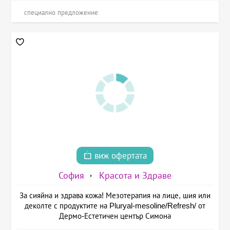
специално предложение
виж офертата
София
Красота и Здраве
За сияйна и здрава кожа! Мезотерапия на лице, шия или
деколте с продуктите на Pluryal-mesoline/Refresh/ от
Дермо-Естетичен център Симона