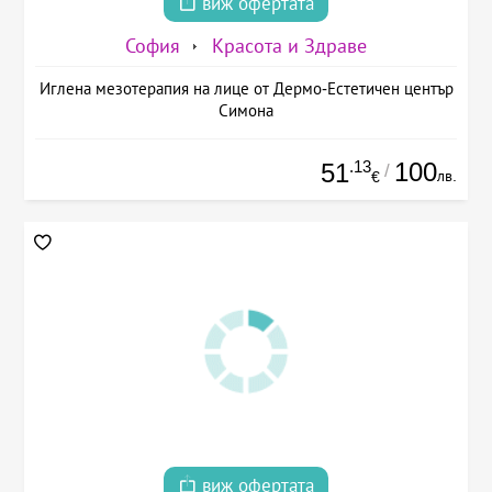
виж офертата
София
Красота и Здраве
Иглена мезотерапия на лице от Дермо-Естетичен център
Симона
.13
100
51
/
лв.
€
виж офертата