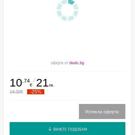
оферта от
deals.bg
10
21
/
.74
€
лв.
14.32
€
-25%
Изтекла оферта
ВИЖТЕ ПОДОБНИ