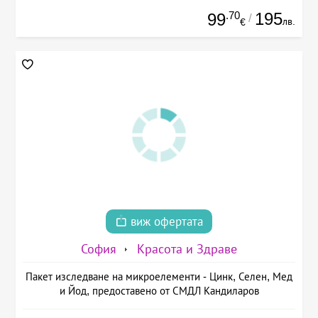
.70
195
99
/
лв.
€
виж офертата
София
Красота и Здраве
Пакет изследване на микроелементи - Цинк, Селен, Мед
и Йод, предоставено от СМДЛ Кандиларов