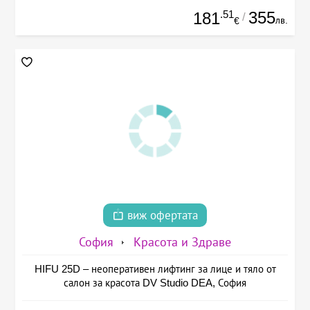
.51
355
181
/
лв.
€
виж офертата
София
Красота и Здраве
HIFU 25D – неоперативен лифтинг за лице и тяло от
салон за красота DV Studio DEA, София