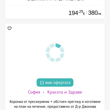
.29
380
194
/
лв.
€
виж офертата
София
Красота и Здраве
Коронка от прескерамик + обстоен преглед и изготвяне
на план на лечение, предоставено от Д-р Джонова