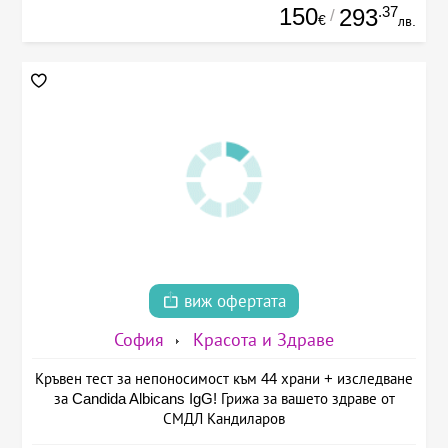
150
.37
293
/
€
лв.
виж офертата
София
Красота и Здраве
Кръвен тест за непоносимост към 44 храни + изследване
за Candida Albicans IgG! Грижа за вашето здраве от
СМДЛ Кандиларов