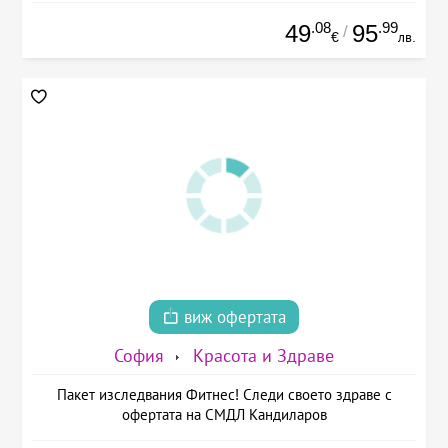
.08
.99
49
95
/
€
лв.
виж офертата
София
Красота и Здраве
Пакет изследвания Фитнес! Следи своето здраве с
офертата на СМДЛ Кандиларов