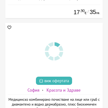
.90
35
17
/
лв.
€
виж офертата
София
Красота и Здраве
Медицинско комбинирано почистване на лице или гръб с
диамантено и водно дермабразио, плюс биохимичен