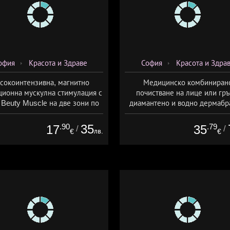
офия
Красота и Здраве
София
Красота и Здра
сокоинтензивна, магнитно
Медицинско комбиниран
ционна мускулна стимулация с
почистване на лице или гръ
Beuty Musclе на две зони по
диамантено и водно дермабр
ор за един човек от Дермо-
плюс биохимичен пилинг от Д
Естетичен център Симона
Естетичен център Симон
.90
35
.79
17
35
/
/
лв.
€
€