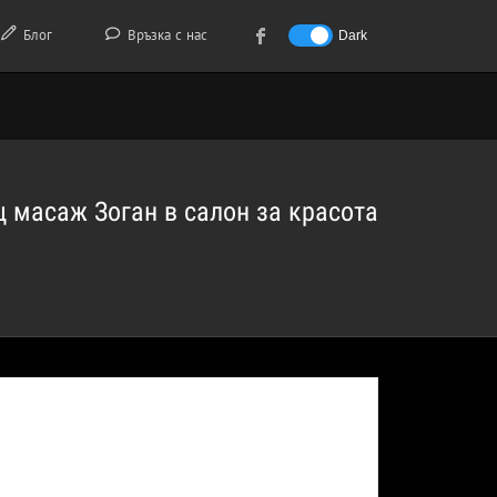
Блог
Връзка с нас
Dark
 масаж Зоган в салон за красота