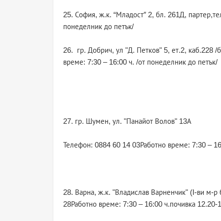
25. София, ж.к. “Младост″ 2, бл. 261Д, партер,т
понеделник до петък/
26. гр. Добрич, ул "Д. Петков" 5, ет.2, каб.228
време: 7:30 – 16:00 ч. /от понеделник до петък/
27. гр. Шумен, ул. "Панайот Волов" 13А
Телефон: 0884 60 14 03Работно време: 7:30 – 16
28. Варна, ж.к. "Владислав Варненчик" (I-ви м-
28Работно време: 7:30 – 16:00 ч.почивка 12.20-1