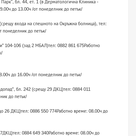
Парк", бл. 44, ет. 1 (в Дерматологична Клиника -
.00ч до 13.00ч /от понеделник до петък/
“ (срещу входа на спешното на Окръжна болница), тел:
т понеделник до петък/
ви” 104-106 (зад 2 МБАЛ)тел: 0882 861 675Работно
к/
8.00ч до 16.00ч /от понеделник до петък/
одопад”, бл. 242 (срещу 29 ДКЦ)тел: 0884 011
ник до петък/
1 (до 26 ДКЦ)тел: 0886 550 774Работно време: 08.00ч до
 27ДКЦ)тел: 0884 649 340Работно време: 08.00ч до