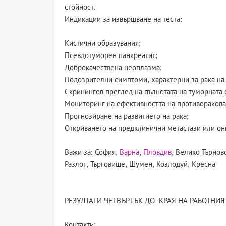
стойност.
Индикации за извършване на теста:
Кистични образувания;
Псевдотуморен панкреатит;
Доброкачествена неоплазма;
Подозрителни симптоми, характерни за рака на
Скринингов преглед на пълнотата на туморната 
Мониторинг на ефективността на противоракова
Прогнозиране на развитието на рака;
Откриването на предклинични метастази или он
Важи за: София,
Варна
,
Пловдив
, Велико Търнов
Разлог, Търговище, Шумен, Козлодуй, Кресна
РЕЗУЛТАТИ ЧЕТВЪРТЪК ДО КРАЯ НА РАБОТНИЯ
Контакти: