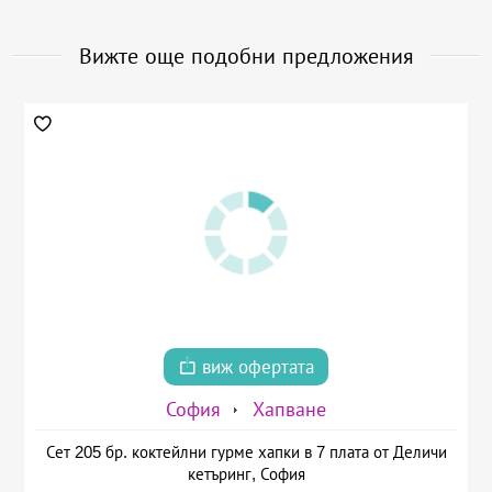
Вижте още подобни предложения
виж офертата
София
Хапване
Сет 205 бр. коктейлни гурме хапки в 7 плата от Деличи
кетъринг, София