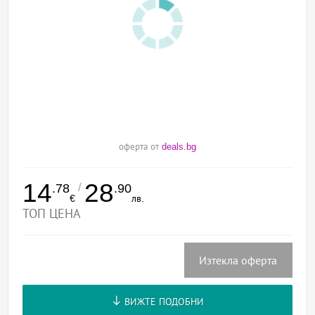
оферта от
deals.bg
14
28
/
.78
.90
€
лв.
ТОП ЦЕНА
Изтекла оферта
ВИЖТЕ ПОДОБНИ