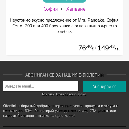
София
Хапване
Неустоимо вкусно предложение от Mrs. Pancake, София!
Сет от 200 или 400 броя хапки с основа пълнозърнесто
хлебче.
.40
.43
76
149
/
€
лв.
АБОНИРАЙ СЕ ЗА НАШИЯ Е-БЮЛЕТИН
Без спам. Отказ по всяко време.
Ofertini
събира най-добрите оферти за почивки, продукти и услуги с
отстъпки до -60%. Резервирай уикенд в планината, СПА релакс или
пазарувай изгодно – всичко на едно място!