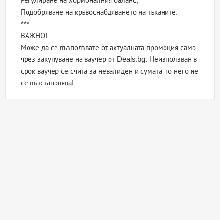
Регулиране на хормоналния баланс;
Подобряване на кръвоснабдяването на тъканите.
***
ВАЖНО!
Може да се възползвате от актуалната промоция само
чрез закупуване на ваучер от Deals.bg. Неизползван в
срок ваучер се счита за невалиден и сумата по него не
се възстановява!