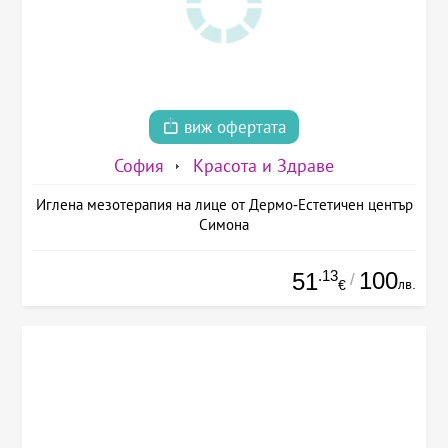
виж офертата
София
Красота и Здраве
Иглена мезотерапия на лице от Дермо-Естетичен център
Симона
.13
100
51
/
лв.
€