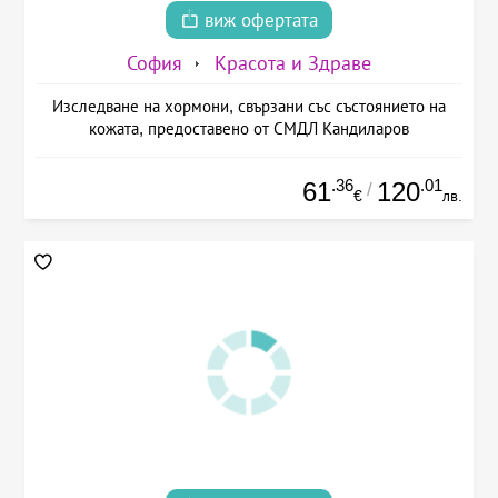
виж офертата
София
Красота и Здраве
Изследване на хормони, свързани със състоянието на
кожата, предоставено от СМДЛ Кандиларов
.36
.01
61
120
/
€
лв.