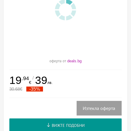
оферта от
deals.bg
19
39
/
.94
€
лв.
30.68
€
-35%
Изтекла оферта
ВИЖТЕ ПОДОБНИ