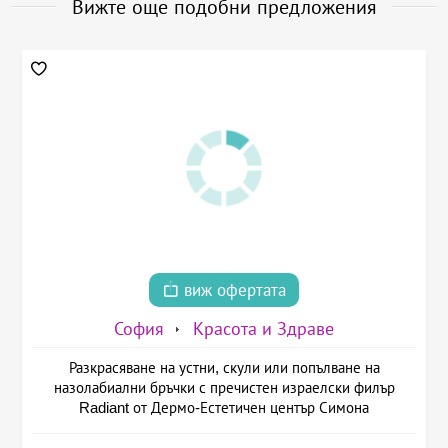
Вижте още подобни предложения
виж офертата
София
Красота и Здраве
Разкрасяване на устни, скули или попълване на
назолабиални бръчки с пречистен израелски филър
Radiant от Дермо-Естетичен център Симона