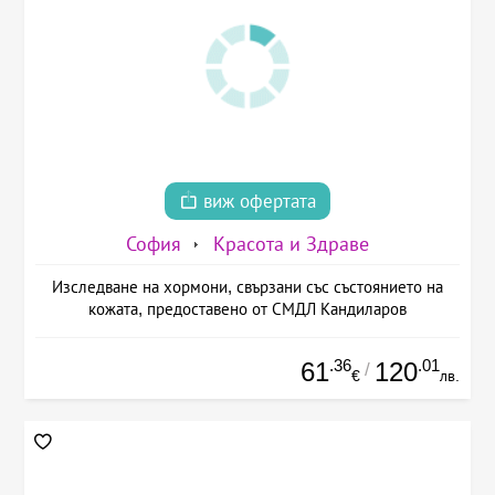
виж офертата
София
Красота и Здраве
Изследване на хормони, свързани със състоянието на
кожата, предоставено от СМДЛ Кандиларов
.36
.01
61
120
/
€
лв.