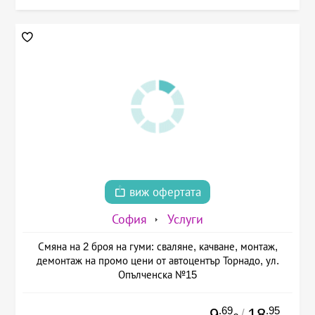
виж офертата
София
Услуги
Смяна на 2 броя на гуми: сваляне, качване, монтаж,
демонтаж на промо цени от автоцентър Торнадо, ул.
Опълченска №15
.69
.95
9
18
/