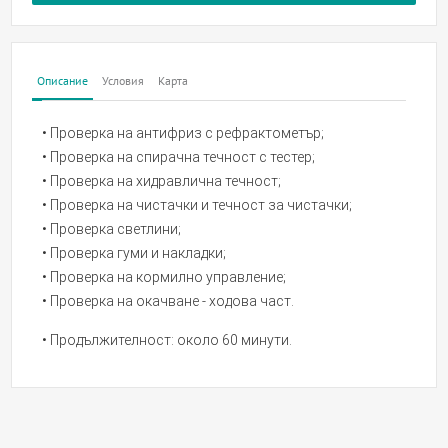
Описание
Условия
Карта
• Проверка на антифриз с рефрактометър;
• Проверка на спирачна течност с тестер;
• Проверка на хидравлична течност;
• Проверка на чистачки и течност за чистачки;
• Проверка светлини;
• Проверка гуми и накладки;
• Проверка на кормилно управление;
• Проверка на окачване - ходова част.
• Продължителност: около 60 минути.