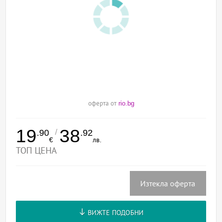
оферта от
rio.bg
19
38
/
.90
.92
€
лв.
ТОП ЦЕНА
Изтекла оферта
ВИЖТЕ ПОДОБНИ