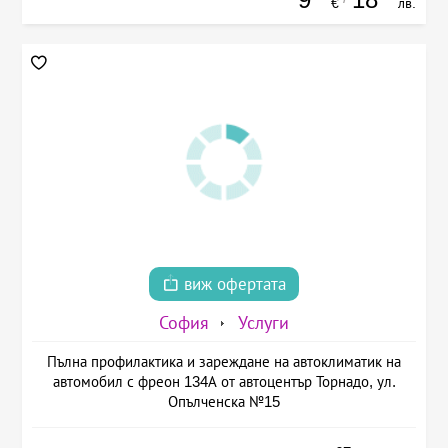
€
лв.
виж офертата
София
Услуги
Пълна профилактика и зареждане на автоклиматик на
автомобил с фреон 134А от автоцентър Торнадо, ул.
Опълченска №15