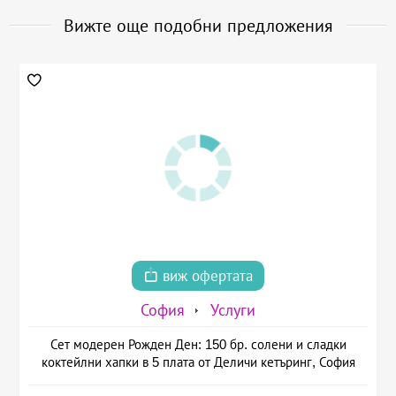
Вижте още подобни предложения
виж офертата
София
Услуги
Сет модерен Рожден Ден: 150 бр. солени и сладки
коктейлни хапки в 5 плата от Деличи кетъринг, София