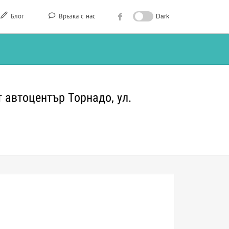
Блог
Връзка с нас
Dark
 автоцентър Торнадо, ул.