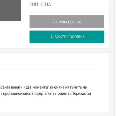
ТОП ЦЕНА
Изтекла оферта
ВИЖТЕ ПОДОБНИ
есента винаги идва моментът за смяна на гумите на
от промоционалната оферта на автоцентър Торнадо за