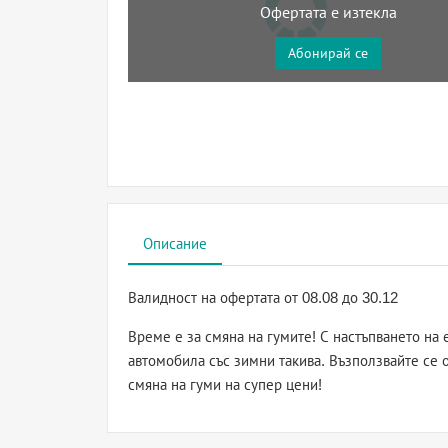
Офертата е изтекла
Абонирай се
Описание
Валидност на офертата
от 08.08 до 30.12
Време е за смяна на гумите! С настъпването на 
автомобила със зимни такива. Възползвайте се 
смяна на гуми на супер цени!