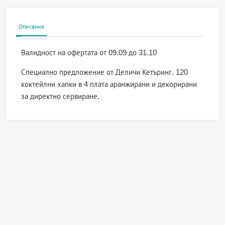
Описание
Валидност на офертата
от 09.09 до 31.10
Специално предложение от Деличи Кетъринг. 120
коктейлни хапки в 4 плата аранжирани и декорирани
за директно сервиране.