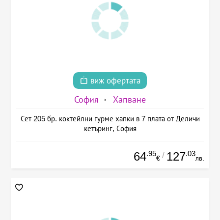
виж офертата
София
Хапване
Сет 205 бр. коктейлни гурме хапки в 7 плата от Деличи
кетъринг, София
.95
.03
64
127
/
€
лв.