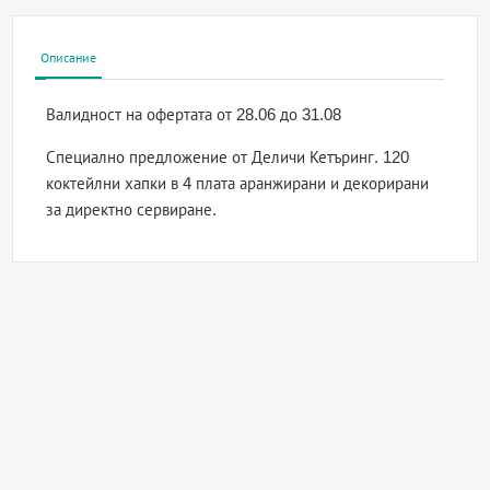
Описание
Валидност на офертата
от 28.06 до 31.08
Специално предложение от Деличи Кетъринг. 120
коктейлни хапки в 4 плата аранжирани и декорирани
за директно сервиране.