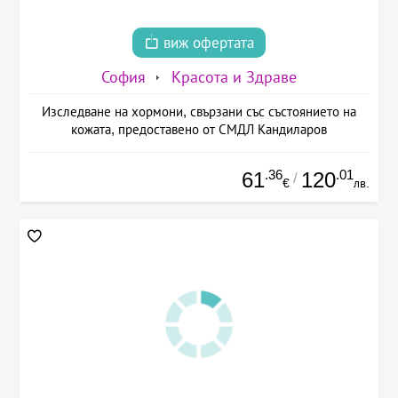
виж офертата
София
Красота и Здраве
Изследване на хормони, свързани със състоянието на
кожата, предоставено от СМДЛ Кандиларов
.36
.01
61
120
/
€
лв.