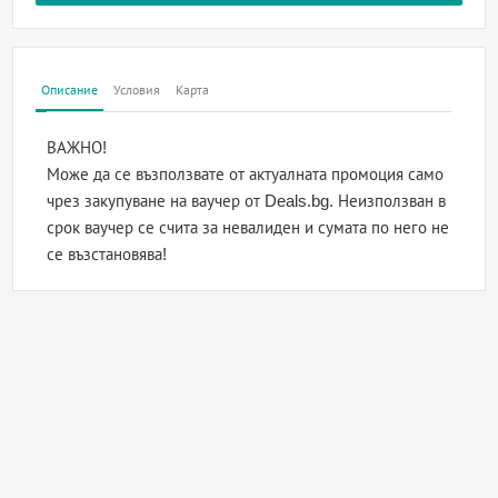
Описание
Условия
Карта
ВАЖНО!
Може да се възползвате от актуалната промоция само
чрез закупуване на ваучер от Deals.bg. Неизползван в
срок ваучер се счита за невалиден и сумата по него не
се възстановява!