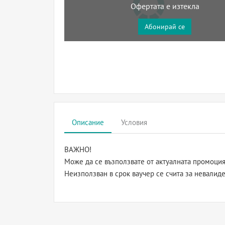
Офертата е изтекла
Абонирай се
Описание
Условия
ВАЖНО!
Може да се възползвате от актуалната промоция 
Неизползван в срок ваучер се счита за невалиде