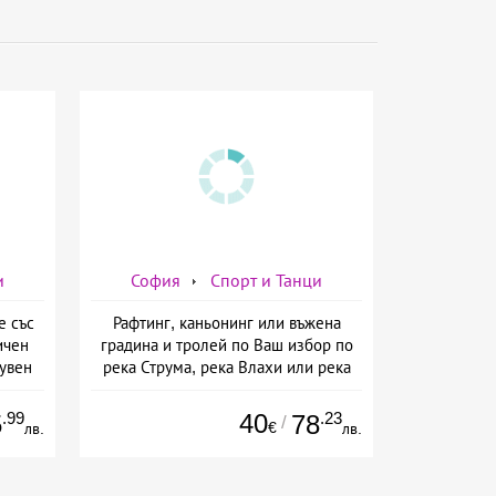
и
София
Спорт и Танци
е със
Рафтинг, каньонинг или въжена
ичен
градина и тролей по Ваш избор по
лувен
река Струма, река Влахи или река
Искър от Рафтинг БГ, София
.99
40
.23
5
78
/
€
лв.
лв.