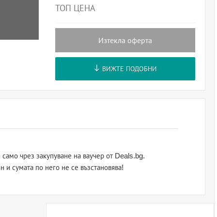
ТОП ЦЕНА
Изтекла оферта
ВИЖТЕ ПОДОБНИ
само чрез закупуване на ваучер от Deals.bg.
н и сумата по него не се възстановява!