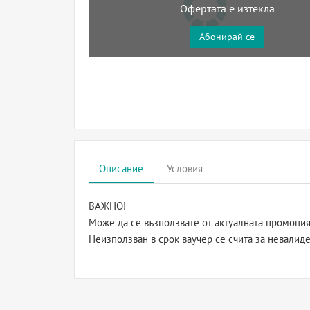
Офертата е изтекла
Абонирай се
Описание
Условия
ВАЖНО!
Може да се възползвате от актуалната промоция 
Неизползван в срок ваучер се счита за невалиде