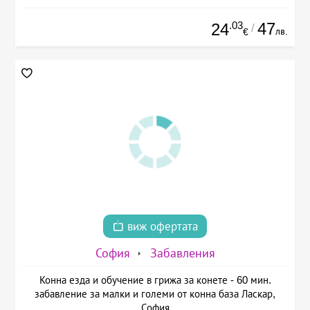
.03
47
24
/
лв.
€
виж офертата
София
Забавления
Конна езда и обучение в грижа за конете - 60 мин.
забавление за малки и големи от конна база Ласкар,
София