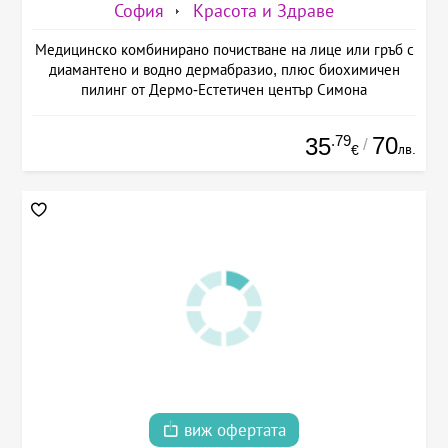
София
Красота и Здраве
Медицинско комбинирано почистване на лице или гръб с
диамантено и водно дермабразио, плюс биохимичен
пилинг от Дермо-Естетичен център Симона
.79
70
35
/
лв.
€
виж офертата