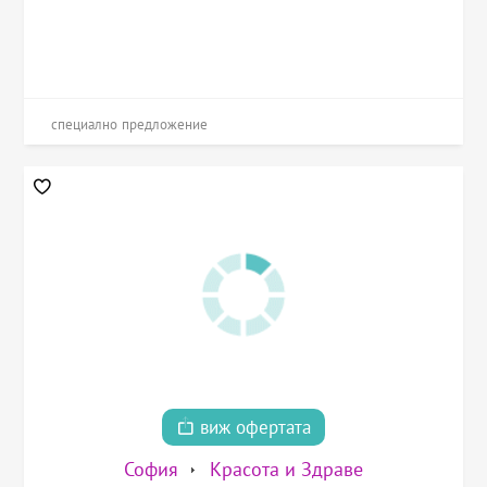
специално предложение
виж офертата
София
Красота и Здраве