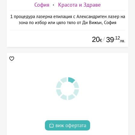
София
Красота и Здраве
1 процедура лазерна епилация с Александритен лазер на
зона по избор или цяло тяло от Ди Вижън, София
20
.12
39
/
€
лв.
виж офертата