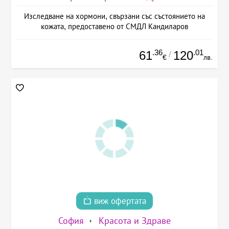
Изследване на хормони, свързани със състоянието на
кожата, предоставено от СМДЛ Кандиларов
.36
.01
61
120
/
€
лв.
виж офертата
София
Красота и Здраве