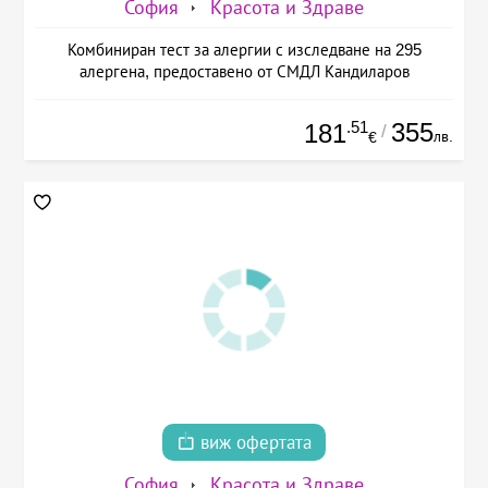
София
Красота и Здраве
Комбиниран тест за алергии с изследване на 295
алергена, предоставено от СМДЛ Кандиларов
.51
355
181
/
лв.
€
виж офертата
София
Красота и Здраве