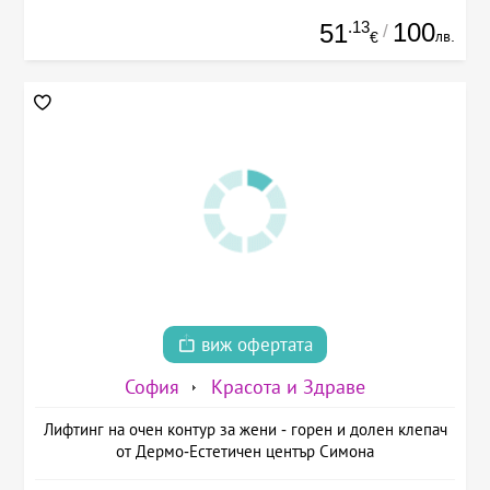
.13
100
51
/
лв.
€
виж офертата
София
Красота и Здраве
Лифтинг на очен контур за жени - горен и долен клепач
от Дермо-Естетичен център Симона