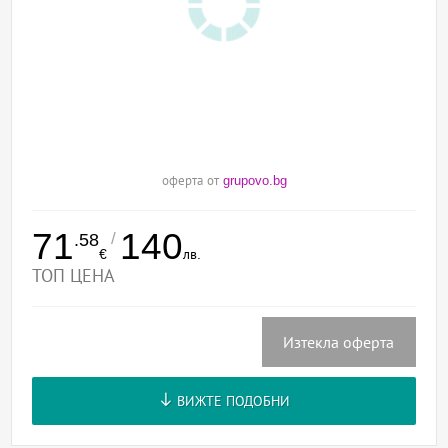
оферта от
grupovo.bg
71
140
/
.58
€
лв.
ТОП ЦЕНА
Изтекла оферта
ВИЖТЕ ПОДОБНИ