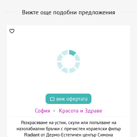
Вижте още подобни предложения
виж офертата
София
Красота и Здраве
Разкрасяване на устни, скули или попълване на
назолабиални бръчки с пречистен израелски филър
Radiant от Дермо-Естетичен център Симона