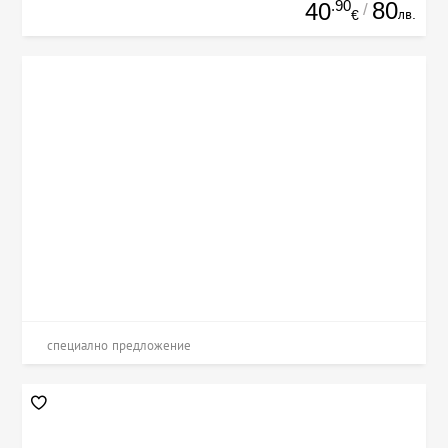
.90
80
40
/
лв.
€
специално предложение