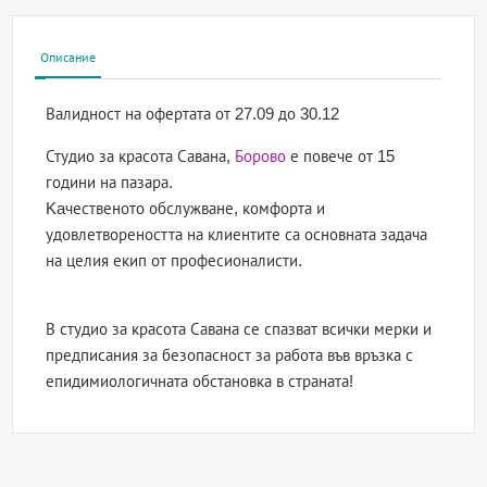
Описание
Валидност на офертата
от 27.09 до 30.12
Студио за красота Савана,
Борово
е повече от 15
години на пазара.
Kaчественото обслужване, комфорта и
удовлетвореността на клиентите са основната задача
на целия екип от професионалисти.
В студио за красота Савана се спазват всички мерки и
предписания за безопасност за работа във връзка с
епидимиологичната обстановка в страната!