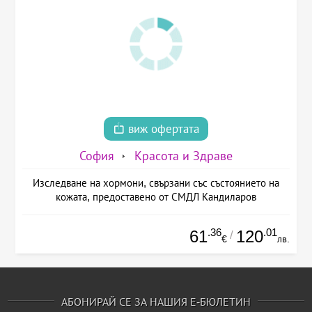
виж офертата
София
Красота и Здраве
Изследване на хормони, свързани със състоянието на
кожата, предоставено от СМДЛ Кандиларов
.36
.01
61
120
/
€
лв.
АБОНИРАЙ СЕ ЗА НАШИЯ Е-БЮЛЕТИН