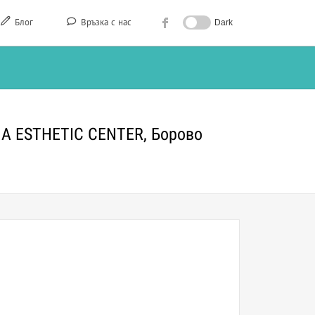
Блог
Връзка с нас
Dark
NA ESTHETIC CENTER, Борово