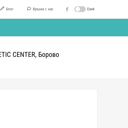
Блог
Връзка с нас
Dark
ETIC CENTER, Борово