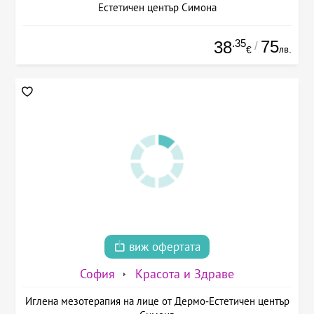
Естетичен център Симона
.35
75
38
/
лв.
€
виж офертата
София
Красота и Здраве
Иглена мезотерапия на лице от Дермо-Естетичен център