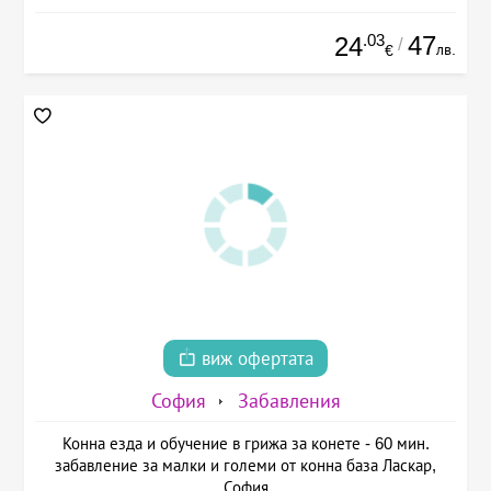
.03
47
24
/
лв.
€
виж офертата
София
Забавления
Конна езда и обучение в грижа за конете - 60 мин.
забавление за малки и големи от конна база Ласкар,
София