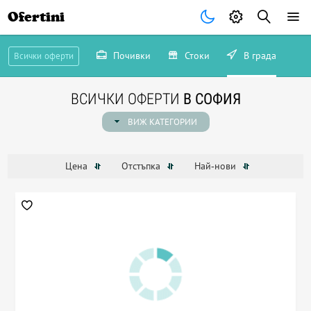
Ofertini
Почивки
Стоки
В града
Всички оферти
ВСИЧКИ ОФЕРТИ
В СОФИЯ
ВИЖ КАТЕГОРИИ
Цена
Отстъпка
Най-нови