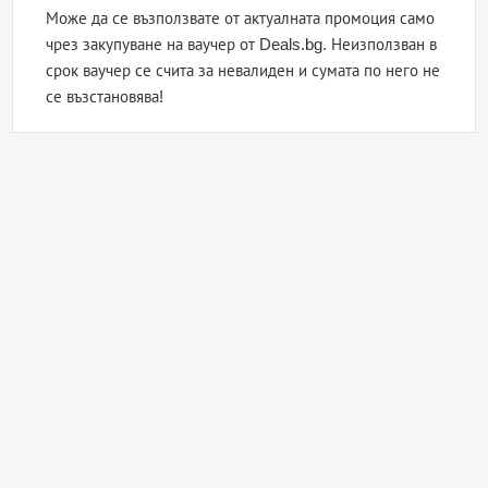
Може да се възползвате от актуалната промоция само
чрез закупуване на ваучер от Deals.bg. Неизползван в
срок ваучер се счита за невалиден и сумата по него не
се възстановява!