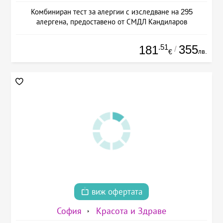
Комбиниран тест за алергии с изследване на 295
алергена, предоставено от СМДЛ Кандиларов
.51
355
181
/
лв.
€
виж офертата
София
Красота и Здраве