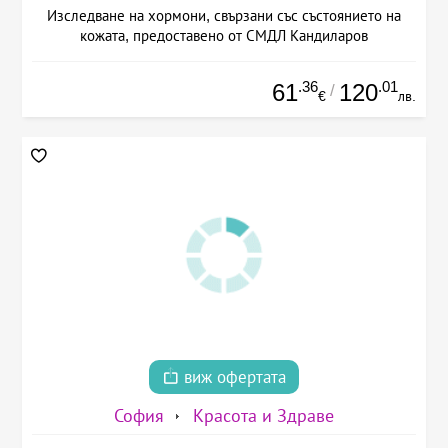
Изследване на хормони, свързани със състоянието на
кожата, предоставено от СМДЛ Кандиларов
.36
.01
61
120
/
€
лв.
виж офертата
София
Красота и Здраве