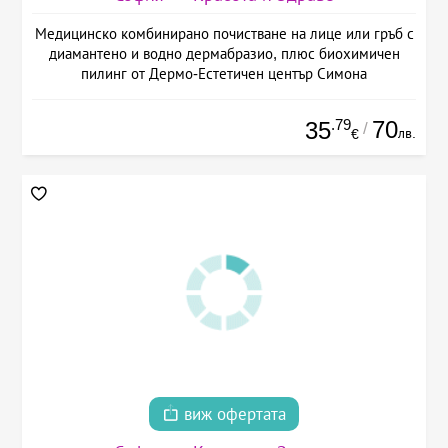
Медицинско комбинирано почистване на лице или гръб с
диамантено и водно дермабразио, плюс биохимичен
пилинг от Дермо-Естетичен център Симона
.79
70
35
/
лв.
€
виж офертата