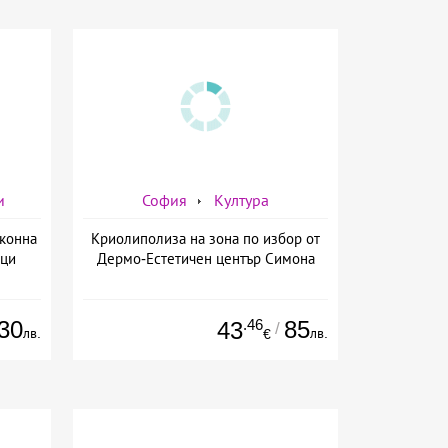
и
София
Култура
 конна
Криолиполиза на зона по избор от
вци
Дермо-Естетичен център Симона
30
.46
85
43
/
лв.
лв.
€