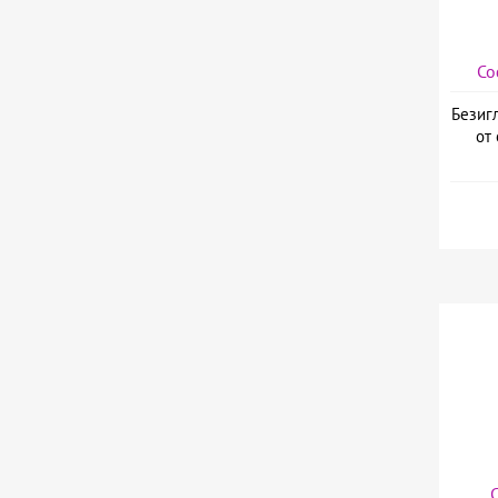
Со
Безиг
от