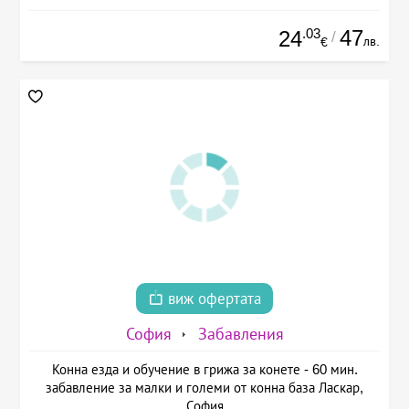
.03
47
24
/
лв.
€
виж офертата
София
Забавления
Конна езда и обучение в грижа за конете - 60 мин.
забавление за малки и големи от конна база Ласкар,
София