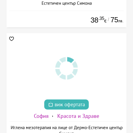
Естетичен център Симона
.35
75
38
/
лв.
€
виж офертата
София
Красота и Здраве
Иглена мезотерапия на лице от Дермо-Естетичен център