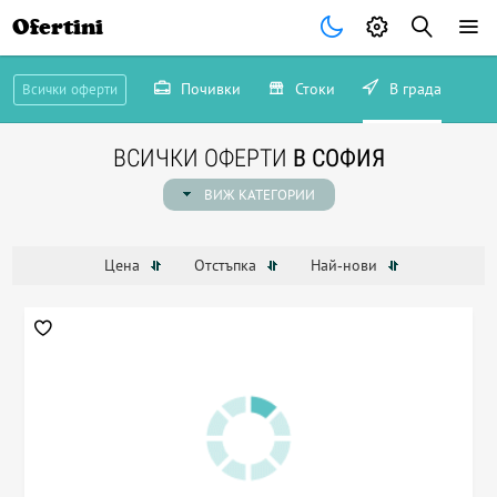
Ofertini
Почивки
Стоки
В града
Всички оферти
ВСИЧКИ ОФЕРТИ
В СОФИЯ
ВИЖ КАТЕГОРИИ
Цена
Отстъпка
Най-нови