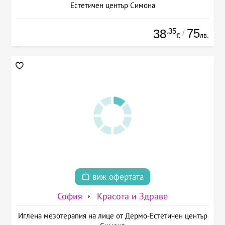
Естетичен център Симона
.35
75
38
/
лв.
€
виж офертата
София
Красота и Здраве
Иглена мезотерапия на лице от Дермо-Естетичен център