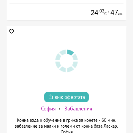
.03
47
24
/
лв.
€
виж офертата
София
Забавления
Конна езда и обучение в грижа за конете - 60 мин.
забавление за малки и големи от конна база Ласкар,
София