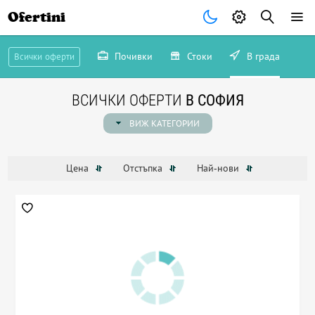
Ofertini
Почивки
Стоки
В града
Всички оферти
ВСИЧКИ ОФЕРТИ
В СОФИЯ
ВИЖ КАТЕГОРИИ
Цена
Отстъпка
Най-нови