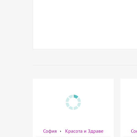
София
Красота и Здраве
Со