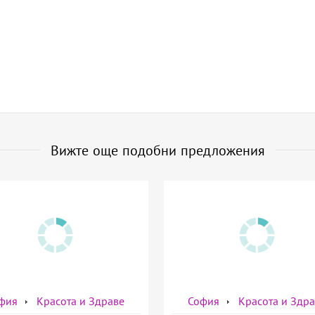
Вижте още подобни предложения
фия
Красота и Здраве
София
Красота и Здр