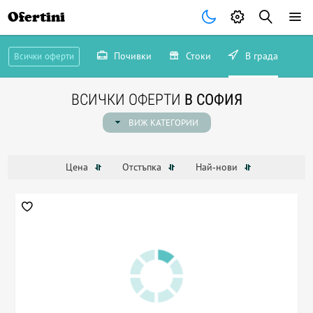
Ofertini
Почивки
Стоки
В града
Всички оферти
ВСИЧКИ ОФЕРТИ
В СОФИЯ
ВИЖ КАТЕГОРИИ
Цена
Отстъпка
Най-нови