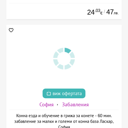
.03
47
24
/
лв.
€
виж офертата
София
Забавления
Конна езда и обучение в грижа за конете - 60 мин.
забавление за малки и големи от конна база Ласкар,
София