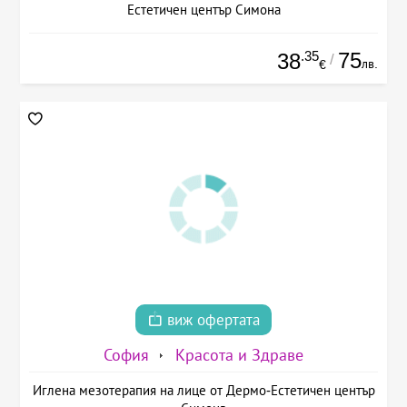
Естетичен център Симона
.35
75
38
/
лв.
€
виж офертата
София
Красота и Здраве
Иглена мезотерапия на лице от Дермо-Естетичен център