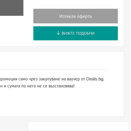
Изтекла оферта
ВИЖТЕ ПОДОБНИ
ромоция само чрез закупуване на ваучер от Deals.bg.
н и сумата по него не се възстановява!