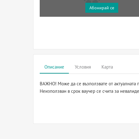
Абонирай се
Описание
Условия
Карта
ВАЖНО! Може да се възползвате от актуалната п
Неизползван в срок ваучер се счита за невалиде