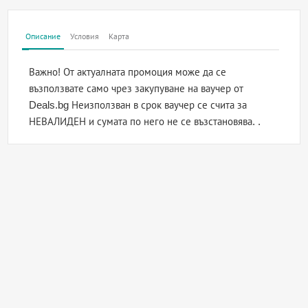
Описание
Условия
Карта
Важно! От актуалната промоция може да се
възползвате само чрез закупуване на ваучер от
Deals.bg Неизползван в срок ваучер се счита за
НЕВАЛИДЕН и сумата по него не се възстановява. .