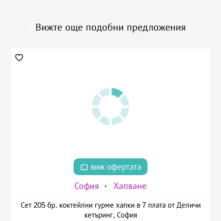
Вижте още подобни предложения
виж офертата
София
Хапване
Сет 205 бр. коктейлни гурме хапки в 7 плата от Деличи
кетъринг, София