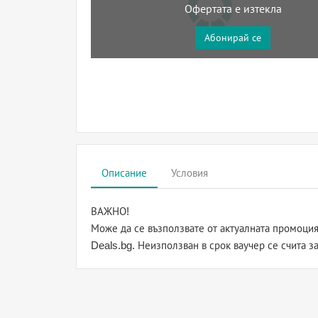
Офертата е изтекла
Абонирай се
Описание
Условия
ВАЖНО!
Може да се възползвате от актуалната промоция
Deals.bg. Неизползван в срок ваучер се счита з