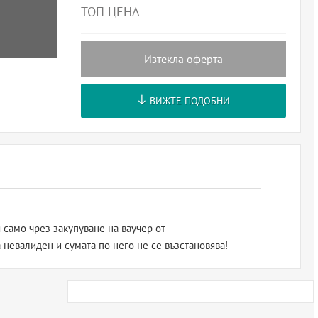
ТОП ЦЕНА
Изтекла оферта
ВИЖТЕ ПОДОБНИ
 само чрез закупуване на ваучер от
а невалиден и сумата по него не се възстановява!