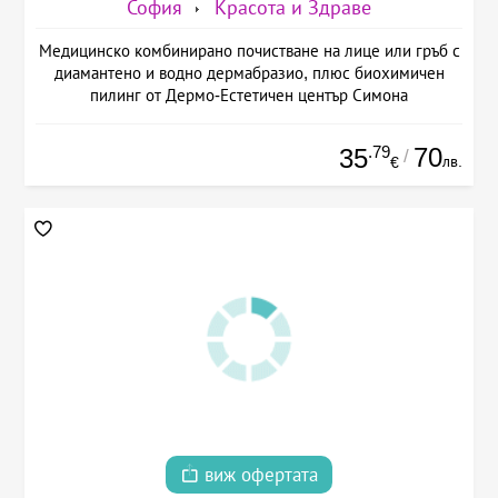
София
Красота и Здраве
Медицинско комбинирано почистване на лице или гръб с
диамантено и водно дермабразио, плюс биохимичен
пилинг от Дермо-Естетичен център Симона
.79
70
35
/
лв.
€
виж офертата