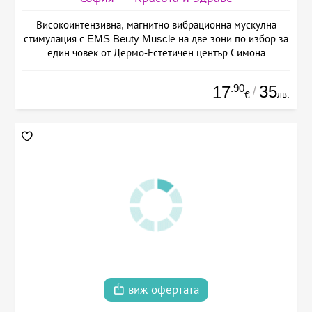
Високоинтензивна, магнитно вибрационна мускулна
стимулация с EMS Beuty Musclе на две зони по избор за
един човек от Дермо-Естетичен център Симона
.90
35
17
/
лв.
€
виж офертата