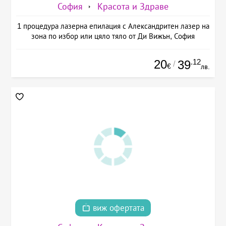
София
Красота и Здраве
1 процедура лазерна епилация с Александритен лазер на
зона по избор или цяло тяло от Ди Вижън, София
20
.12
39
/
€
лв.
виж офертата