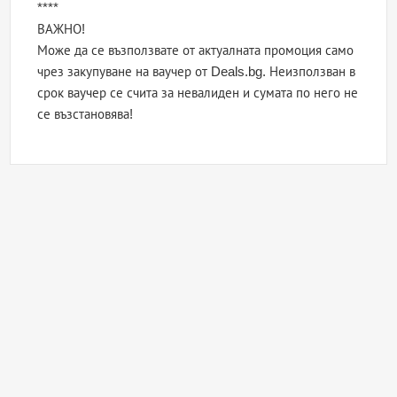
****
ВАЖНО!
Може да се възползвате от актуалната промоция само
чрез закупуване на ваучер от Deals.bg. Неизползван в
срок ваучер се счита за невалиден и сумата по него не
се възстановява!