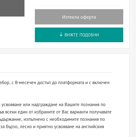
Изтекла оферта
ВИЖТЕ ПОДОБНИ
избор, с 8-месечен достъп до платформата и с включен
за усвояване или надграждане на Вашите познания по
Във всеки един от избраните от Вас варианти получавате
съдържание, изпълнено с необходимите познания по
за бързо, лесно и приятно усвояване на английския