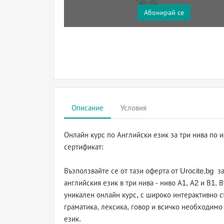
Абонирай се
Описание
Условия
Онлайн курс по Английски език за три нива по 
сертификат:
Възползвайте се от тази оферта от Urocite.bg 
английския език в три нива - ниво А1, А2 и В1. 
уникален онлайн курс, с широко интерактивно 
граматика, лексика, говор и всичко необходимо 
език.