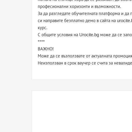
професионални хоризонти и възможности.
За да разгледате обучителната платформа и да 
си направите безплатно демо в сайта на urocite.
курс.
С общите условия на Urocite.bg може да се запоз
****
ВАЖНО!
Може да се възползвате от актуалната промоция 
Неизползван в срок ваучер се счита за невалиде