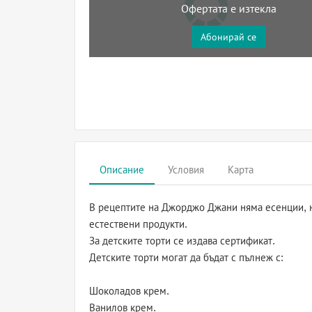
Офертата е изтекла
Абонирай се
Описание
Условия
Карта
В рецептите на Джорджо Джани няма есенции, н
естествени продукти.
За детските торти се издава сертификат.
Детските торти могат да бъдат с пълнеж с:
Шоколадов крем.
Ванилов крем.