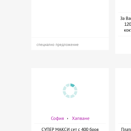
За Ва
120
кок
специално предложение
София
Хапване
СУПЕР МАКСИ сет с 400 броя
Плат