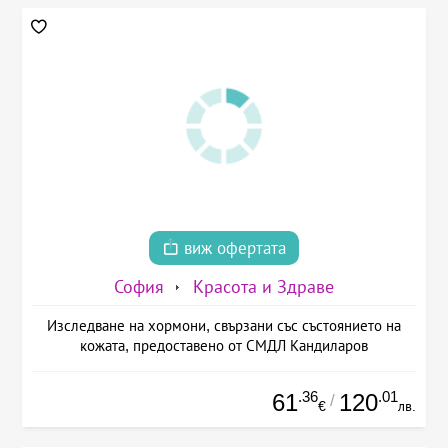
виж офертата
София
Красота и Здраве
Изследване на хормони, свързани със състоянието на
кожата, предоставено от СМДЛ Кандиларов
.36
.01
61
120
/
€
лв.