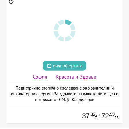
виж офертата
София
Красота и Здраве
Педиатрично атопично изследване за хранителни и
инхалаторни алергии! За здравето на вашето дете ще се
погрижат от СМДЛ Кандиларов
.32
.99
37
72
/
€
лв.