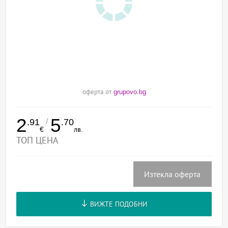
оферта от
grupovo.bg
2
5
/
.91
.70
€
лв.
ТОП ЦЕНА
Изтекла оферта
ВИЖТЕ ПОДОБНИ