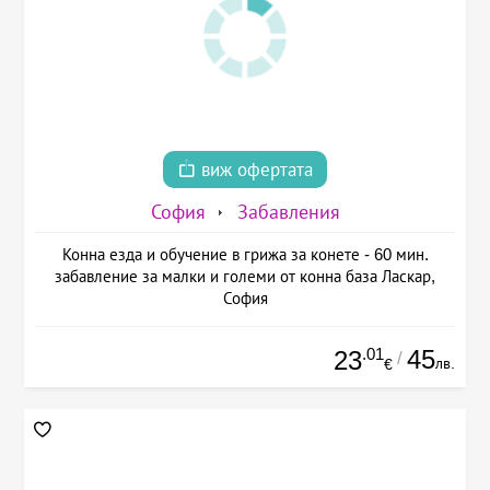
виж офертата
София
Забавления
Конна езда и обучение в грижа за конете - 60 мин.
забавление за малки и големи от конна база Ласкар,
София
.01
45
23
/
лв.
€