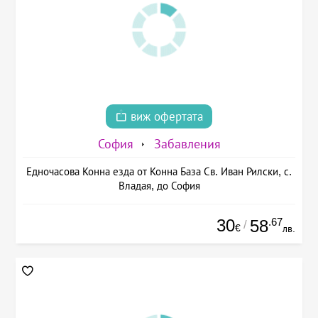
виж офертата
София
Забавления
Едночасова Конна езда от Конна База Св. Иван Рилски, с.
Владая, до София
30
.67
58
/
€
лв.