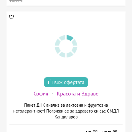
71.07€
виж офертата
София
Красота и Здраве
Пакет ДНК анализ за лактозна и фруктозна
нетолерантност! Погрижи се за здравето си със СМДЛ
Кандиларов
.08
.99