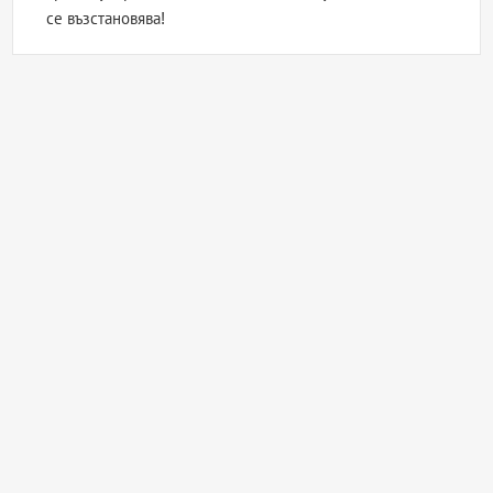
се възстановява!