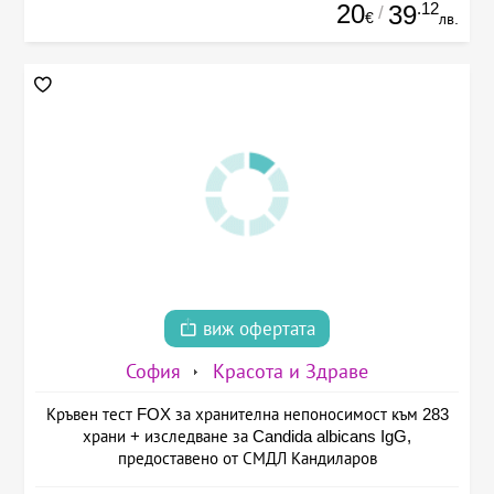
20
.12
39
/
€
лв.
виж офертата
София
Красота и Здраве
Кръвен тест FOX за хранителна непоносимост към 283
храни + изследване за Candida albicans IgG,
предоставено от СМДЛ Кандиларов