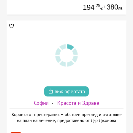
.29
380
194
/
лв.
€
виж офертата
София
Красота и Здраве
Коронка от прескерамик + обстоен преглед и изготвяне
на план на лечение, предоставено от Д-р Джонова