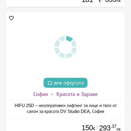
лв.
€
виж офертата
София
Красота и Здраве
HIFU 25D – неоперативен лифтинг за лице и тяло от
салон за красота DV Studio DEA, София
150
.37
293
/
€
лв.