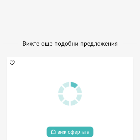
Вижте още подобни предложения
виж офертата