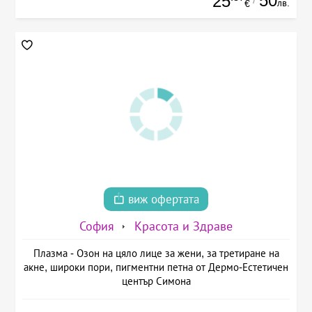
50
25
лв.
€
виж офертата
София
Красота и Здраве
Плазма - Озон на цяло лице за жени, за третиране на
акне, широки пори, пигментни петна от Дермо-Естетичен
център Симона