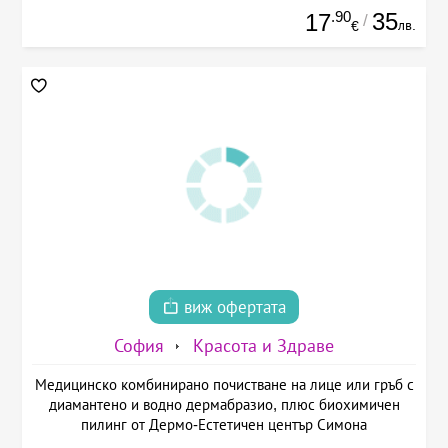
.90
35
17
/
лв.
€
виж офертата
София
Красота и Здраве
Медицинско комбинирано почистване на лице или гръб с
диамантено и водно дермабразио, плюс биохимичен
пилинг от Дермо-Естетичен център Симона