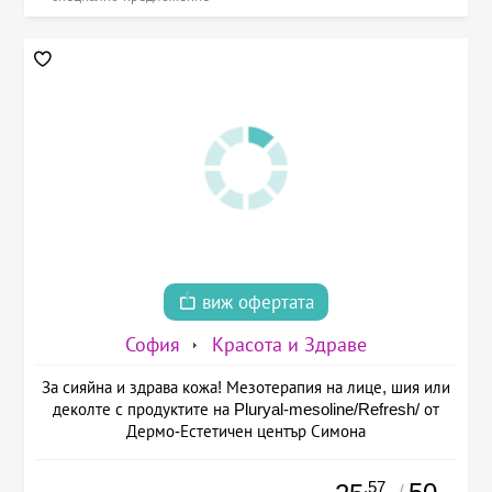
виж офертата
София
Красота и Здраве
За сияйна и здрава кожа! Мезотерапия на лице, шия или
деколте с продуктите на Pluryal-mesoline/Refresh/ от
Дермо-Естетичен център Симона
.57
/