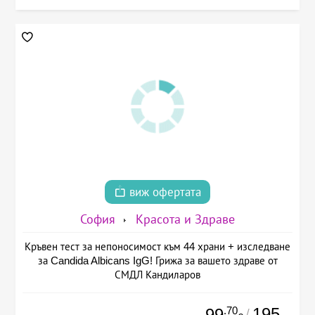
виж офертата
София
Красота и Здраве
Кръвен тест за непоносимост към 44 храни + изследване
за Candida Albicans IgG! Грижа за вашето здраве от
СМДЛ Кандиларов
.70
195
99
/