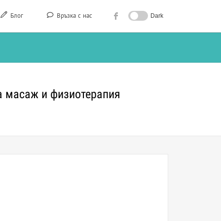
Блог
Връзка с нас
Dark
за масаж и физиотерапия