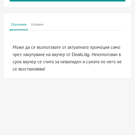
Описание
Условия
Може да се възползвате от актуалната промоция само
чрез закупуване на ваучер от Deals.bg. Неизползван в
срок ваучер се счита за невалиден и сумата по него не
се възстановява!