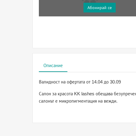
Абонирай се
Описание
Валидност на офертата
от 14.04 до 30.09
Салон за красота KK lashes обещава безупрече
салонът е микропигментация на вежди.