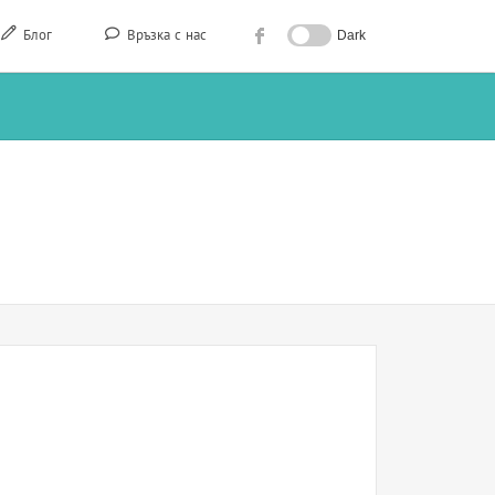
Блог
Връзка с нас
Dark