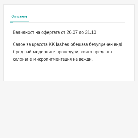
Описание
Валидност на офертата
от 26.07 до 31.10
Салон за красота KK lashes обещава безупречен вид!
Сред най-модерните процедури, които предлага
салонът е микропигментация на вежди.