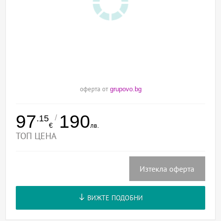
оферта от
grupovo.bg
97
190
/
.15
€
лв.
ТОП ЦЕНА
Изтекла оферта
ВИЖТЕ ПОДОБНИ