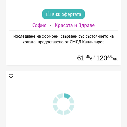
виж офертата
София
Красота и Здраве
Изследване на хормони, свързани със състоянието на
кожата, предоставено от СМДЛ Кандиларов
.36
.01
61
120
/
€
лв.