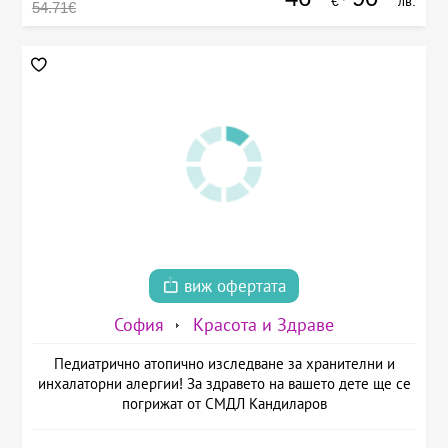
€
лв.
54.71€
виж офертата
София
Красота и Здраве
Педиатрично атопично изследване за хранителни и
инхалаторни алергии! За здравето на вашето дете ще се
погрижат от СМДЛ Кандиларов