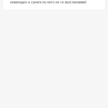
невалиден и сумата по него не се възстановява!