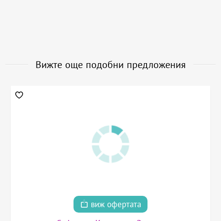
Вижте още подобни предложения
виж офертата