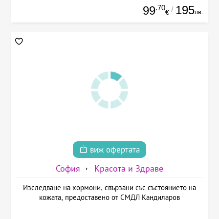
.70
195
99
/
лв.
€
виж офертата
София
Красота и Здраве
Изследване на хормони, свързани със състоянието на
кожата, предоставено от СМДЛ Кандиларов