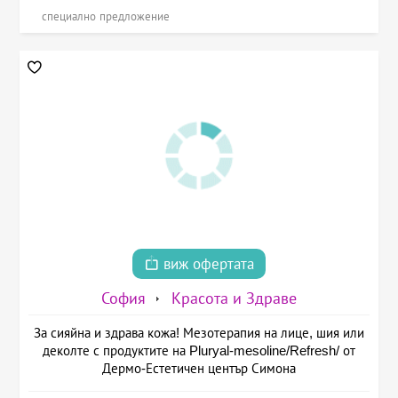
специално предложение
виж офертата
София
Красота и Здраве
За сияйна и здрава кожа! Мезотерапия на лице, шия или
деколте с продуктите на Pluryal-mesoline/Refresh/ от
Дермо-Естетичен център Симона