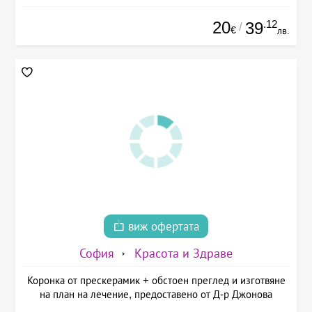
20
.12
39
/
€
лв.
виж офертата
София
Красота и Здраве
Коронка от прескерамик + обстоен преглед и изготвяне
на план на лечение, предоставено от Д-р Джонова