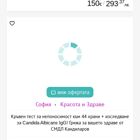
150
.37
293
/
€
лв.
виж офертата
София
Красота и Здраве
Кръвен тест за непоносимост към 44 храни + изследване
за Candida Albicans IgG! Грижа за вашето здраве от
СМДЛ Кандиларов