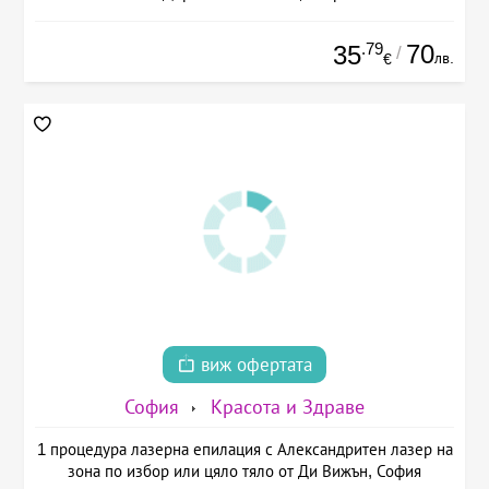
.79
70
35
/
лв.
€
виж офертата
София
Красота и Здраве
1 процедура лазерна епилация с Александритен лазер на
зона по избор или цяло тяло от Ди Вижън, София