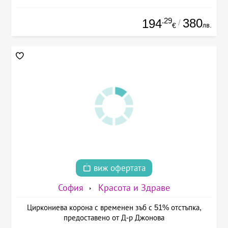
.29
380
194
/
лв.
€
виж офертата
София
Красота и Здраве
Циркониева корона с временен зъб с 51% отстъпка,
предоставено от Д-р Джонова