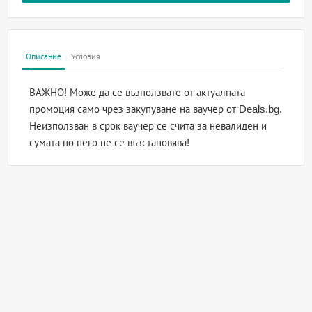
Описание
Условия
ВАЖНО! Може да се възползвате от актуалната
промоция само чрез закупуване на ваучер от Deals.bg.
Неизползван в срок ваучер се счита за невалиден и
сумата по него не се възстановява!