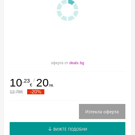
оферта от
deals.bg
10
20
/
.23
€
лв.
12.78
€
-20%
Изтекла оферта
ВИЖТЕ ПОДОБНИ