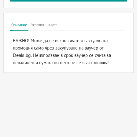
Описание
Условия
Карта
ВАЖНО! Може да се възползвате от актуалната
промоция само чрез закупуване на ваучер от
Deals.bg. Неизползван в срок ваучер се счита за
невалиден и сумата по него не се възстановява!