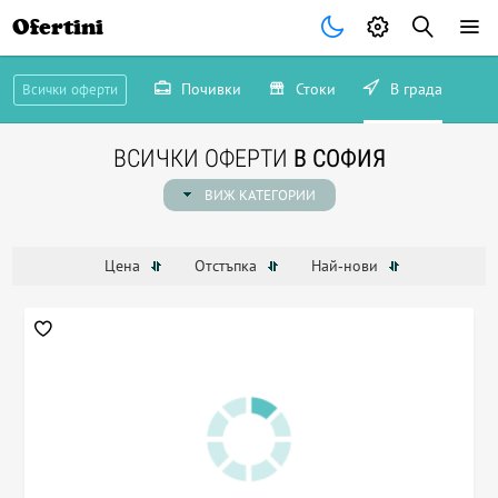
Ofertini
Почивки
Стоки
В града
Всички оферти
ВСИЧКИ ОФЕРТИ
В СОФИЯ
ВИЖ КАТЕГОРИИ
Цена
Отстъпка
Най-нови