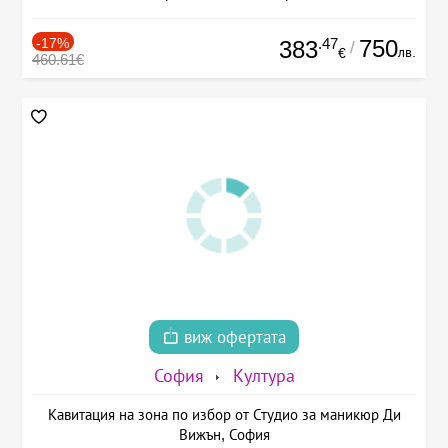
-17%
.47
750
383
/
лв.
€
460.61€
виж офертата
София
Култура
Кавитация на зона по избор от Студио за маникюр Ди
Вижън, София