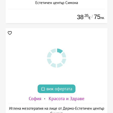
Естетичен център Симона
.35
75
38
/
лв.
€
виж офертата
София
Красота и Здраве
Иглена мезотерапия на лице от Дермо-Естетичен център