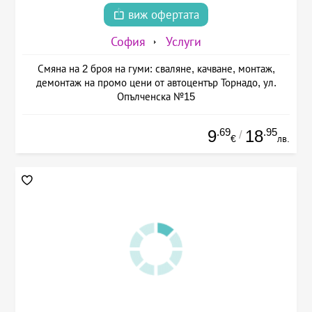
виж офертата
София
Услуги
Смяна на 2 броя на гуми: сваляне, качване, монтаж,
демонтаж на промо цени от автоцентър Торнадо, ул.
Опълченска №15
.69
.95
9
18
/
€
лв.