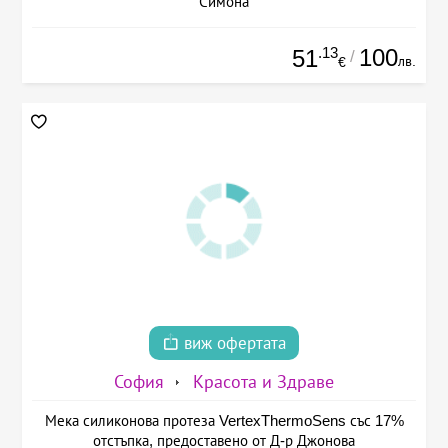
Симона
.13
100
51
/
лв.
€
виж офертата
София
Красота и Здраве
Мека силиконова протеза VertexThermoSens със 17%
отстъпка, предоставено от Д-р Джонова