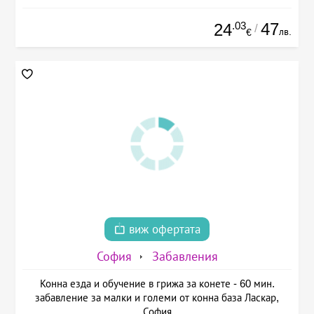
.03
47
24
/
лв.
€
виж офертата
София
Забавления
Конна езда и обучение в грижа за конете - 60 мин.
забавление за малки и големи от конна база Ласкар,
София