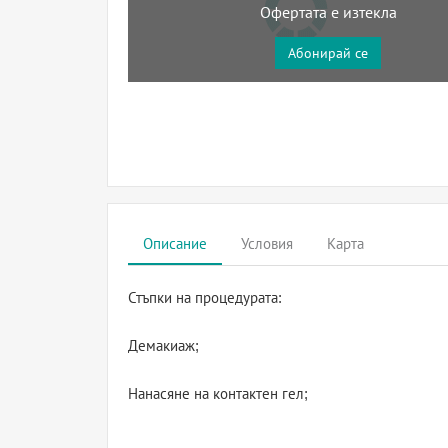
Офертата е изтекла
Абонирай се
Описание
Условия
Карта
Стъпки на процедурата:
Демакиаж;
Нанасяне на контактен гел;