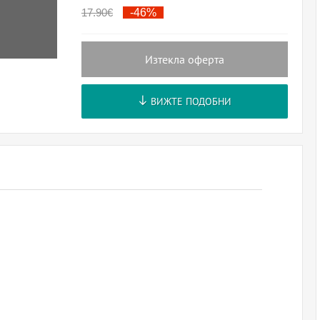
17.90
€
-46%
Изтекла оферта
ВИЖТЕ ПОДОБНИ