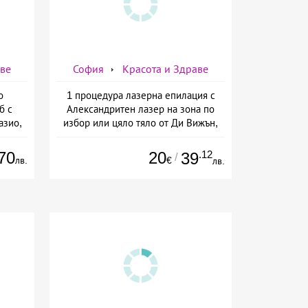
аве
София
Красота и Здраве
о
1 процедура лазерна епилация с
б с
Александритен лазер на зона по
азио,
избор или цяло тяло от Ди Вижън,
ермо-
София
а
70
20
.12
39
/
лв.
€
лв.