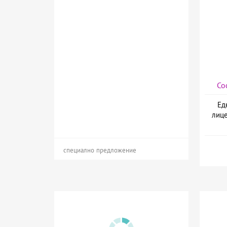
Со
Ед
лице
специално предложение