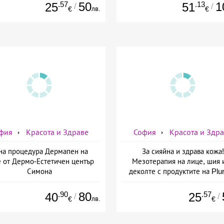
.57
50
.13
1
25
51
/
/
лв.
€
€
фия
Красота и Здраве
София
Красота и Здр
на процедура Дермапен на
За сияйна и здрава кожа!
 от Дермо-Естетичен център
Мезотерапия на лице, шия 
Симона
деколте с продуктите на Plur
mesoline/Refresh/ от Дерм
Естетичен център Симон
.90
80
.57
40
25
/
/
лв.
€
€