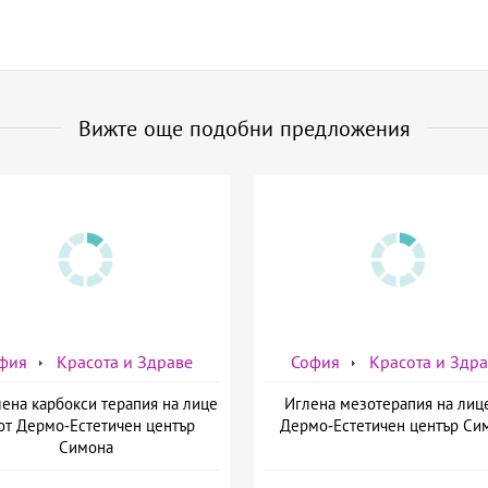
Вижте още подобни предложения
фия
Красота и Здраве
София
Красота и Здр
ена карбокси терапия на лице
Иглена мезотерапия на лиц
от Дермо-Естетичен център
Дермо-Естетичен център Си
Симона