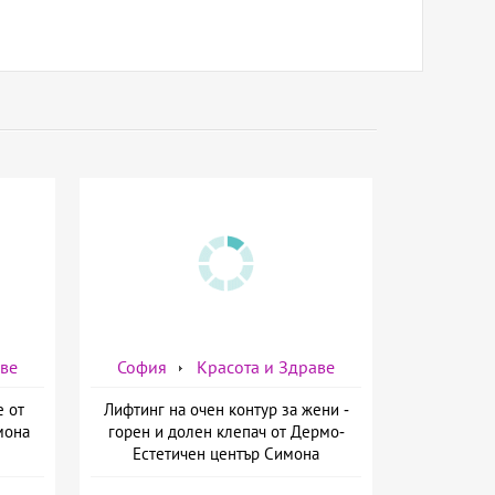
аве
София
Красота и Здраве
е от
Лифтинг на очен контур за жени -
мона
горен и долен клепач от Дермо-
Естетичен център Симона